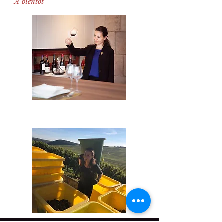
A bientôt