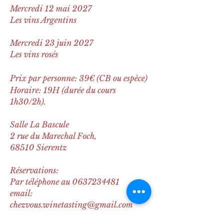
Mercredi 12 mai 2027
Les vins Argentins
Mercredi 23 juin 2027
Les vins rosés
Prix par personne: 39€ (CB ou espèce)
Horaire: 19H (durée du cours
1h30/2h).
Salle La Bascule
2 rue du Marechal Foch,
68510 Sierentz
Réservations:
Par téléphone au
0637234481
email:
chezvous.winetasting@gmail.com